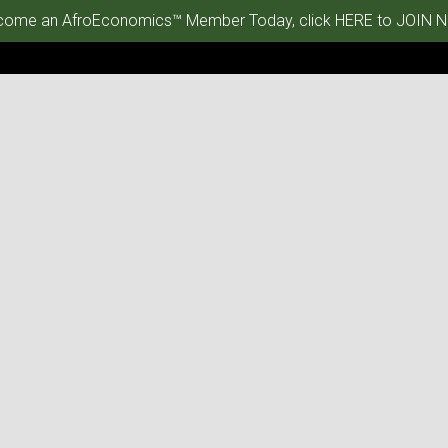
ome an AfroEconomics™ Member Today, click HERE to JOIN N