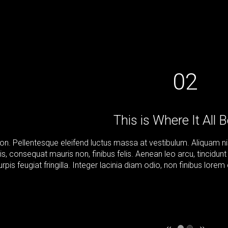
02
This is Where It All 
 non. Pellentesque eleifend luctus massa at vestibulum. Aliquam ni
is, consequat mauris non, finibus felis. Aenean leo arcu, tincidun
urpis feugiat fringilla. Integer lacinia diam odio, non finibus lorem
«
»