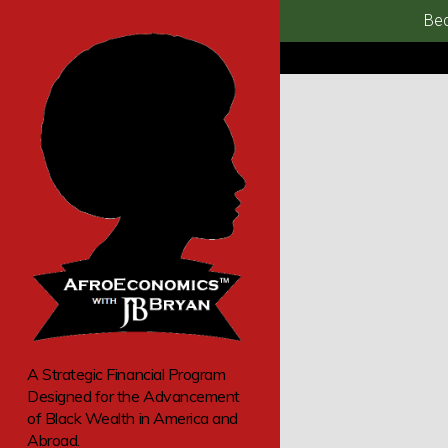
Bec
A Strategic Financial Program
Designed for the Advancement
of Black Wealth in America and
Abroad.