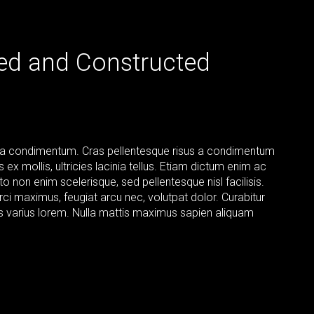
ed and Constructed
da condimentum. Cras pellentesque risus a condimentum
ex mollis, ultricies lacinia tellus. Etiam dictum enim ac
o non enim scelerisque, sed pellentesque nisl facilisis.
rci maximus, feugiat arcu nec, volutpat dolor. Curabitur
is varius lorem. Nulla mattis maximus sapien aliquam