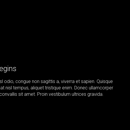
Begins
sl odio, congue non sagittis a, viverra et sapien. Quisque
t at nisl tempus, aliquet tristique enim. Donec ullamcorper
 convallis sit amet. Proin vestibulum ultrices gravida.